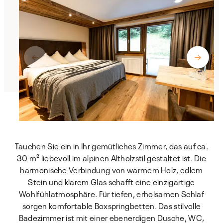
Tauchen Sie ein in Ihr gemütliches Zimmer, das auf ca.
30 m² liebevoll im alpinen Altholzstil gestaltet ist. Die
harmonische Verbindung von warmem Holz, edlem
Stein und klarem Glas schafft eine einzigartige
Wohlfühlatmosphäre. Für tiefen, erholsamen Schlaf
sorgen komfortable Boxspringbetten. Das stilvolle
Badezimmer ist mit einer ebenerdigen Dusche, WC,