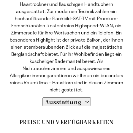
Haartrockner und flauschigen Handtüchern
ausgestattet. Zur modernen Technik zählen ein
hochauflösender Flachbild-SAT-TV mit Premium-
Fernsehkanälen, kostenfreies Highspeed-WLAN, ein
Zimmersafe für Ihre Wertsachen und ein Telefon. Ein
besonderes Highlight ist der private Balkon, der Ihnen
einen atemberaubenden Blick auf die majestätische
Berglandschaft bietet. Für Ihr Wohlbefinden liegt ein
kuscheliger Bademantel bereit. Als
Nichtraucherzimmer und ausgewiesenes
Allergikerzimmer garantieren wir Ihnen ein besonders
reines Raumklima – Haustiere sind in diesen Zimmern
nicht gestattet.
Ausstattung
PREISE UND VERFÜGBARKEITEN