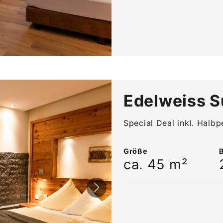
Edelweiss S
Special Deal inkl. Halbp
Größe
ca. 45 m²
AUGUST 2026