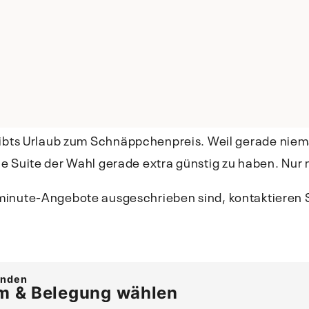
ibts Urlaub zum Schnäppchenpreis. Weil gerade nieman
ie Suite der Wahl gerade extra günstig zu haben. Nur
inute-Angebote ausgeschrieben sind, kontaktieren S
inden
m & Belegung wählen