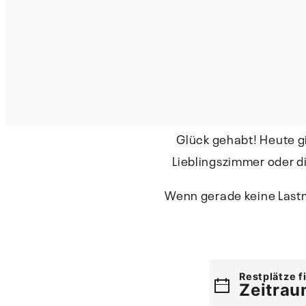
Glück gehabt! Heute g
Lieblingszimmer oder d
Wenn gerade keine Lastm
Restplätze f
Zeitrau