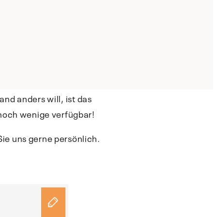
d anders will, ist das
 noch wenige verfügbar!
ie uns gerne persönlich.