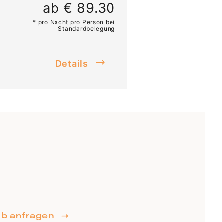
ab € 89.30
* pro Nacht pro Person bei
Standardbelegung
Details
ub anfragen