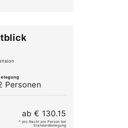
tblick
ension
Belegung
2 Personen
ab € 130.15
* pro Nacht pro Person bei
Standardbelegung