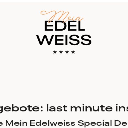
)
ebote: last minute in
e Mein Edelweiss Special De