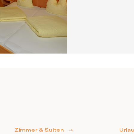
Anfragen
Buchen
Zimmer & Suiten
Urla