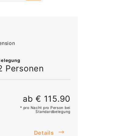
ension
Belegung
2 Personen
ab € 115.90
* pro Nacht pro Person bei
Standardbelegung
Details