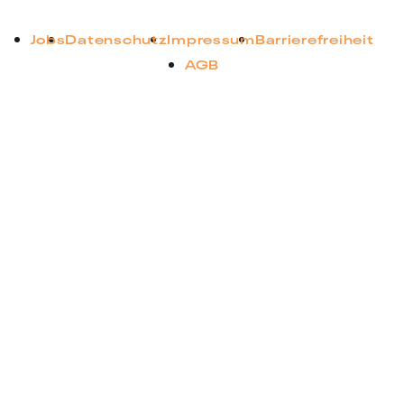
Jobs
Datenschutz
Impressum
Barrierefreiheit
AGB