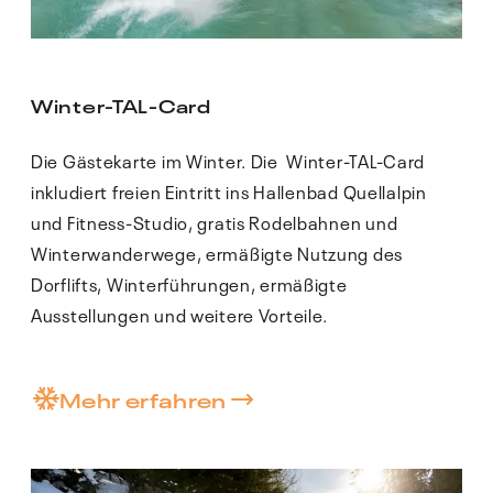
Winter-TAL-Card
AUGUST 2026
Die Gästekarte im Winter. Die Winter-TAL-Card
inkludiert freien Eintritt ins Hallenbad Quellalpin
MO
DI
MI
DO
FR
und Fitness-Studio, gratis Rodelbahnen und
27
28
29
30
31
Winterwanderwege, ermäßigte Nutzung des
Dorflifts, Winterführungen, ermäßigte
3
4
5
6
7
Ausstellungen und weitere Vorteile.
11
12
13
14
10
€ 85.00
€ 85.00
€ 85.00
€ 90.00
Mehr erfahren
17
18
19
20
21
€ 91.00
€ 91.00
€ 91.00
€ 91.00
€ 85.00
24
25
26
27
28
€ 85.00
€ 85.00
€ 85.00
€ 85.00
€ 85.00