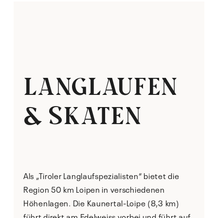
LANGLAUFEN
& SKATEN
Als „Tiroler Langlaufspezialisten“ bietet die
Region 50 km Loipen in verschiedenen
Höhenlagen. Die Kaunertal-Loipe (8,3 km)
führt direkt am Edelweiss vorbei und führt auf